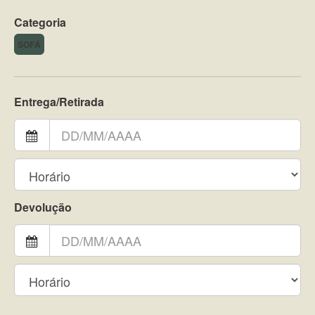
Categoria
SOFÁ
Entrega/Retirada
Devolução