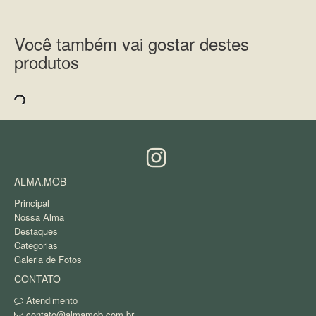
Você também vai gostar destes
produtos
ALMA.MOB
Principal
Nossa Alma
Destaques
Categorias
Galeria de Fotos
CONTATO
Atendimento
contato@almamob.com.br