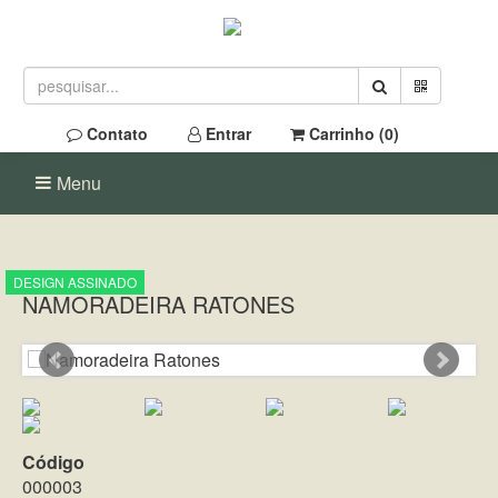
Contato
Entrar
Carrinho (
0
)
Menu
DESIGN ASSINADO
NAMORADEIRA RATONES
Código
000003