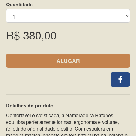
Quantidade
R$ 380,00
ALUGAR
Detalhes do produto
Confortável e sofisticada, a Namoradeira Ratones
equilibra perfeitamente formas, ergonomia e volume,
refletindo originalidade e estilo. Com estrutura em
madeira maciça, encosto em tela natural palha indiana e