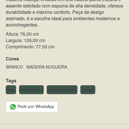
assento estofado com espuma de alta densidade, oferece
durabilidade e máximo conforto. Peça de design
assinado, é a escolha ideal para ambientes modernos e
aconchegantes.
Altura: 76,00 cm
Largura: 126,00 cm
Comprimento: 77,00 cm
Cores
BRANCO
MADEIRA NOGUEIRA
Tags
Sofá
Palha Indiana
Design Assinado
Lounge
Pedir por WhatsApp