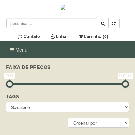
Contato
Entrar
Carrinho (
0
)
Menu
FAIXA DE PREÇOS
0R$
900R$
TAGS